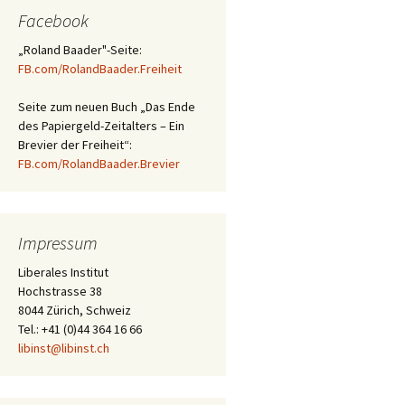
Facebook
„Roland Baader"-Seite:
FB.com/RolandBaader.Freiheit
Seite zum neuen Buch „Das Ende
des Papiergeld-Zeitalters – Ein
Brevier der Freiheit“:
FB.com/RolandBaader.Brevier
Impressum
Liberales Institut
Hochstrasse 38
8044 Zürich, Schweiz
Tel.: +41 (0)44 364 16 66
libinst@libinst.ch