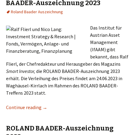
BAADER-Auszeichnung 2023
Roland Baader Auszeichnung
Das Institut für
Austrian Asset
Management
(IfAAM) gibt
bekannt, dass Ralf
Flierl, der Chefredakteur und Herausgeber des Magazins
Smart Investor,
die ROLAND BAADER-Auszeichnung 2023
erhält. Die Verleihung des Preises findet am 24.06.2023 in
Waghäusel-Kirrlach im Rahmen des ROLAND BAADER-
Treffens 2023 statt.
Continue reading
Ralf Flierl erhält die ROLAND BAADER-Ausz
→
ROLAND BAADER-Auszeichnung