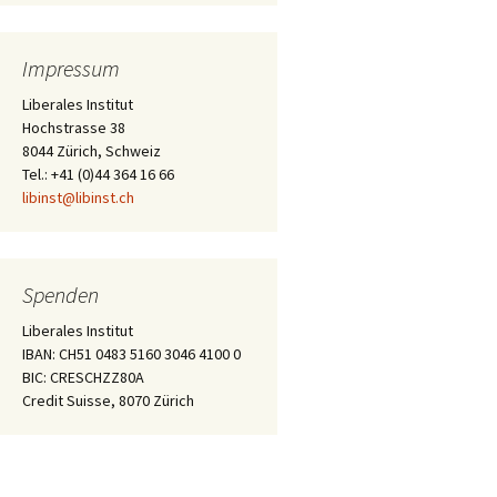
Impressum
Liberales Institut
Hochstrasse 38
8044 Zürich, Schweiz
Tel.: +41 (0)44 364 16 66
libinst@libinst.ch
Spenden
Liberales Institut
IBAN: CH51 0483 5160 3046 4100 0
BIC: CRESCHZZ80A
Credit Suisse, 8070 Zürich