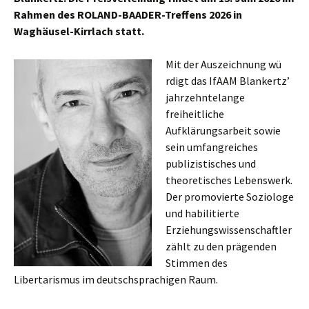
Rahmen des ROLAND-BAADER-Treffens 2026 in
Waghäusel-Kirrlach statt.
Mit der Auszeichnung wü
rdigt das IfAAM Blankertz’
jahrzehntelange
freiheitliche
Aufklärungsarbeit sowie
sein umfangreiches
publizistisches und
theoretisches Lebenswerk.
Der promovierte Soziologe
und habilitierte
Erziehungswissenschaftler
zählt zu den prägenden
Stimmen des
Libertarismus im deutschsprachigen Raum.