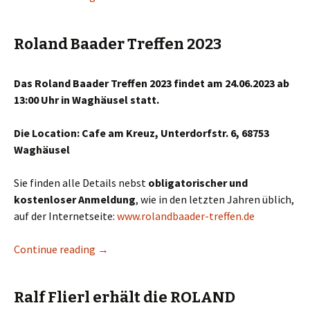
Roland Baader Treffen 2023
Das Roland Baader Treffen 2023 findet am 24.06.2023 ab
13:00 Uhr in Waghäusel statt.
Die Location: Cafe am Kreuz, Unterdorfstr. 6, 68753
Waghäusel
Sie finden alle Details nebst
obligatorischer und
kostenloser Anmeldung
, wie in den letzten Jahren üblich,
auf der Internetseite:
www.rolandbaader-treffen.de
Continue reading
Roland Baader Treffen 2023
→
Ralf Flierl erhält die ROLAND