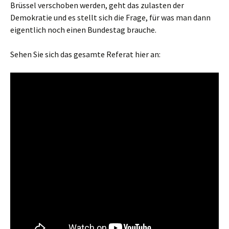
Brüssel verschoben werden, geht das zulasten der
Demokratie und es stellt sich die Frage, für was man dann
eigentlich noch einen Bundestag brauche.
Sehen Sie sich das gesamte Referat hier an: