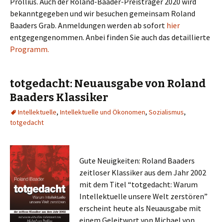
Prollius. Auch der Roland-Baader-Preisträger 2020 wird
bekanntgegeben und wir besuchen gemeinsam Roland
Baaders Grab. Anmeldungen werden ab sofort
hier
entgegengenommen. Anbei finden Sie auch das detaillierte
Programm.
totgedacht: Neuausgabe von Roland
Baaders Klassiker
Intellektuelle
,
Intellektuelle und Ökonomen
,
Sozialismus
,
totgedacht
Gute Neuigkeiten: Roland Baaders
zeitloser Klassiker aus dem Jahr 2002
mit dem Titel “totgedacht: Warum
Intellektuelle unsere Welt zerstören”
erscheint heute als Neuausgabe mit
einem Geleitwort von Michael von