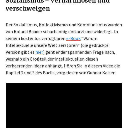
Sozialismus – Verharmlosen und
verschweigen
Der Sozialismus, Kollektivismus und Kommunismus wurden
von Roland Baader scharfsinnig entlarvt und widerlegt. In
seinem kostenlos verfügbaren
e-Book
“Warum
Intellektuelle unsere Welt zerstören” (die gedruckte
Version gibt es
hier
) geht er der spannenden Frage nach,
weshalb ein Großteil der Intellektuellen diesen
verheerenden Ideen anhängt. Hören Sie in diesem Video die
Kapitel 2 und 3 des Buchs, vorgelesen von Gunnar Kaiser: