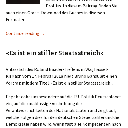
Prollius. In diesem Beitrag finden Sie
auch einen Gratis-Download des Buches in diversen
Formaten.
Continue reading
totgedacht: Neuausgabe von Roland Baaders
→
«Es ist ein stiller Staatsstreich»
Anlässlich des Roland Baader-Treffens in Waghäusel-
Kirrlach vom 17. Februar 2018 hielt Bruno Bandulet einen
Vortrag mit dem Titel: «Es ist ein stiller Staatsstreich».
Er geht dabei insbesondere auf die EU-Politik Deutschlands
ein, auf die unablässige Aushöhlung der
Verantwortlichkeiten der Nationalstaaten und zeigt auf,
welche Folgen dies für den deutschen Steuerzahler und die
Demokratie haben wird. Wenn fast alle Kompetenzen nach