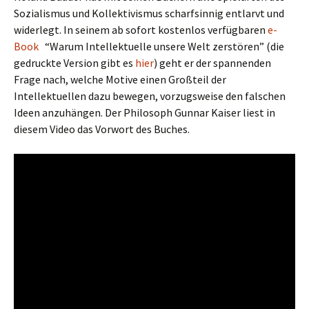
Sozialismus und Kollektivismus scharfsinnig entlarvt und
widerlegt. In seinem ab sofort kostenlos verfügbaren
e-
Book
“Warum Intellektuelle unsere Welt zerstören” (die
gedruckte Version gibt es
hier
) geht er der spannenden
Frage nach, welche Motive einen Großteil der
Intellektuellen dazu bewegen, vorzugsweise den falschen
Ideen anzuhängen. Der Philosoph Gunnar Kaiser liest in
diesem Video das Vorwort des Buches.