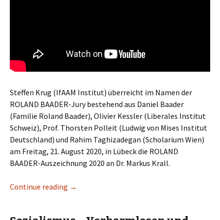
Steffen Krug (IfAAM Institut) überreicht im Namen der
ROLAND BAADER-Jury bestehend aus Daniel Baader
(Familie Roland Baader), Olivier Kessler (Liberales Institut
Schweiz), Prof. Thorsten Polleit (Ludwig von Mises Institut
Deutschland) und Rahim Taghizadegan (Scholarium Wien)
am Freitag, 21. August 2020, in Lübeck die ROLAND
BAADER-Auszeichnung 2020 an Dr. Markus Krall.
Continue reading
ROLAND BAADER-Auszeichnung 2020
→