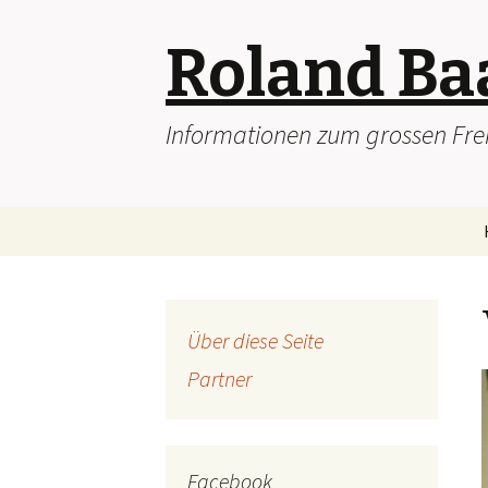
Roland Ba
Informationen zum grossen Frei
Skip
to
content
Über diese Seite
Partner
Facebook