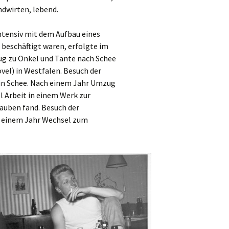
dwirten, lebend.
ntensiv mit dem Aufbau eines
eschäftigt waren, erfolgte im
ug zu Onkel und Tante nach Schee
el) in Westfalen. Besuch der
 in Schee. Nach einem Jahr Umzug
 Arbeit in einem Werk zur
rauben fand. Besuch der
 einem Jahr Wechsel zum