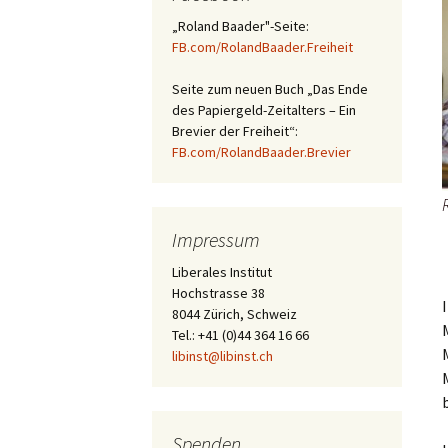
„Roland Baader"-Seite:
FB.com/RolandBaader.Freiheit
Seite zum neuen Buch „Das Ende
des Papiergeld-Zeitalters – Ein
Brevier der Freiheit“:
FB.com/RolandBaader.Brevier
Impressum
Liberales Institut
Hochstrasse 38
8044 Zürich, Schweiz
Tel.: +41 (0)44 364 16 66
libinst@libinst.ch
Spenden