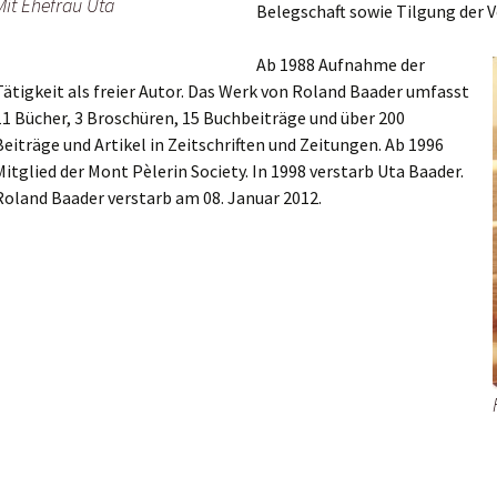
Mit Ehefrau Uta
Belegschaft sowie Tilgung der V
Ab 1988 Aufnahme der
Tätigkeit als freier Autor. Das Werk von Roland Baader umfasst
11 Bücher, 3 Broschüren, 15 Buchbeiträge und über 200
Beiträge und Artikel in Zeitschriften und Zeitungen. Ab 1996
Mitglied der Mont Pèlerin Society. In 1998 verstarb Uta Baader.
Roland Baader verstarb am 08. Januar 2012.