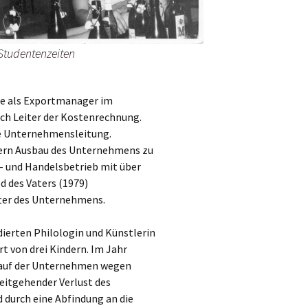
Studentenzeiten
e als Exportmanager im
ch Leiter der Kostenrechnung.
ie Unternehmensleitung.
ern Ausbau des Unternehmens zu
 und Handelsbetrieb mit über
d des Vaters (1979)
fter des Unternehmens.
dierten Philologin und Künstlerin
t von drei Kindern. Im Jahr
kauf der Unternehmen wegen
eitgehender Verlust des
durch eine Abfindung an die