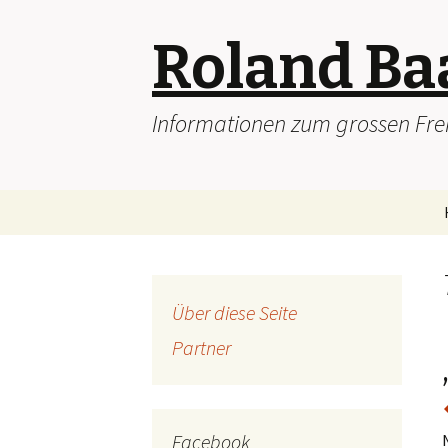
Roland Ba
Informationen zum grossen Frei
Skip
to
content
Über diese Seite
Partner
Facebook