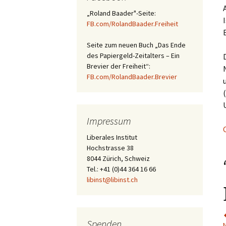
„Roland Baader"-Seite:
FB.com/RolandBaader.Freiheit
Seite zum neuen Buch „Das Ende
des Papiergeld-Zeitalters – Ein
Brevier der Freiheit“:
FB.com/RolandBaader.Brevier
Impressum
Liberales Institut
Hochstrasse 38
8044 Zürich, Schweiz
Tel.: +41 (0)44 364 16 66
libinst@libinst.ch
Spenden