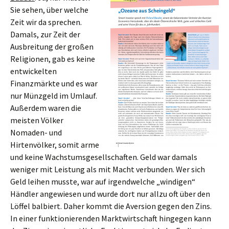
Sie sehen, über welche
Zeit wir da sprechen.
Damals, zur Zeit der
Ausbreitung der großen
Religionen, gab es keine
entwickelten
Finanzmärkte und es war
nur Münzgeld im Umlauf.
Außerdem waren die
meisten Völker
Nomaden- und
Hirtenvölker, somit arme
und keine Wachstumsgesellschaften. Geld war damals
weniger mit Leistung als mit Macht verbunden. Wer sich
Geld leihen musste, war auf irgendwelche „windigen“
Händler angewiesen und wurde dort nur allzu oft über den
Löffel balbiert. Daher kommt die Aversion gegen den Zins.
In einer funktionierenden Marktwirtschaft hingegen kann