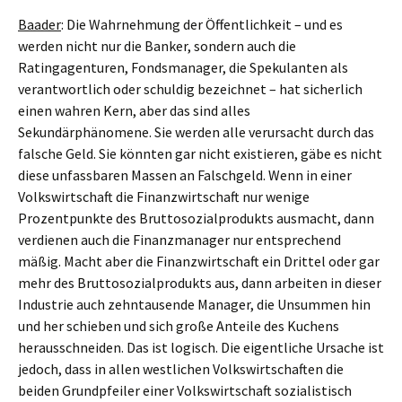
Baader
: Die Wahrnehmung der Öffentlichkeit – und es
werden nicht nur die Banker, sondern auch die
Ratingagenturen, Fondsmanager, die Spekulanten als
verantwortlich oder schuldig bezeichnet – hat sicherlich
einen wahren Kern, aber das sind alles
Sekundärphänomene. Sie werden alle verursacht durch das
falsche Geld. Sie könnten gar nicht existieren, gäbe es nicht
diese unfassbaren Massen an Falschgeld. Wenn in einer
Volkswirtschaft die Finanzwirtschaft nur wenige
Prozentpunkte des Bruttosozialprodukts ausmacht, dann
verdienen auch die Finanzmanager nur entsprechend
mäßig. Macht aber die Finanzwirtschaft ein Drittel oder gar
mehr des Bruttosozialprodukts aus, dann arbeiten in dieser
Industrie auch zehntausende Manager, die Unsummen hin
und her schieben und sich große Anteile des Kuchens
herausschneiden. Das ist logisch. Die eigentliche Ursache ist
jedoch, dass in allen westlichen Volkswirtschaften die
beiden Grundpfeiler einer Volkswirtschaft sozialistisch