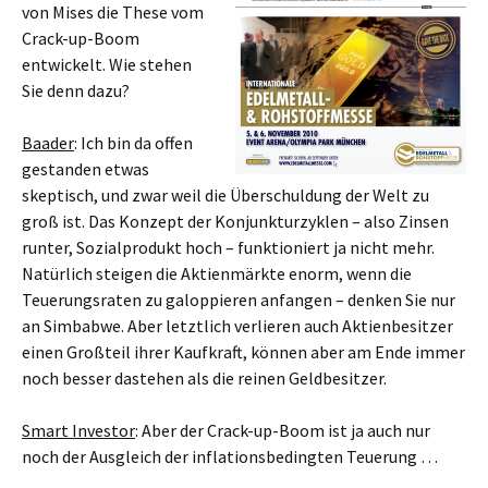
von Mises die These vom
Crack-up-Boom
entwickelt. Wie stehen
Sie denn dazu?
Baader
: Ich bin da offen
gestanden etwas
skeptisch, und zwar weil die Überschuldung der Welt zu
groß ist. Das Konzept der Konjunkturzyklen – also Zinsen
runter, Sozialprodukt hoch – funktioniert ja nicht mehr.
Natürlich steigen die Aktienmärkte enorm, wenn die
Teuerungsraten zu galoppieren anfangen – denken Sie nur
an Simbabwe. Aber letztlich verlieren auch Aktienbesitzer
einen Großteil ihrer Kaufkraft, können aber am Ende immer
noch besser dastehen als die reinen Geldbesitzer.
Smart Investor
: Aber der Crack-up-Boom ist ja auch nur
noch der Ausgleich der inflationsbedingten Teuerung …