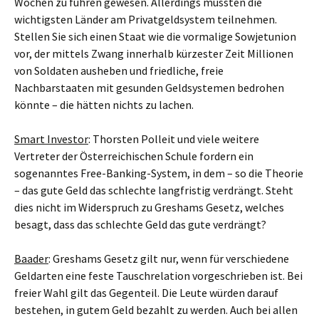
Wochen zu führen gewesen. Allerdings müssten die
wichtigsten Länder am Privatgeldsystem teilnehmen.
Stellen Sie sich einen Staat wie die vormalige Sowjetunion
vor, der mittels Zwang innerhalb kürzester Zeit Millionen
von Soldaten ausheben und friedliche, freie
Nachbarstaaten mit gesunden Geldsystemen bedrohen
könnte – die hätten nichts zu lachen.
Smart Investor
: Thorsten Polleit und viele weitere
Vertreter der Österreichischen Schule fordern ein
sogenanntes Free-Banking-System, in dem – so die Theorie
– das gute Geld das schlechte langfristig verdrängt. Steht
dies nicht im Widerspruch zu Greshams Gesetz, welches
besagt, dass das schlechte Geld das gute verdrängt?
Baader
: Greshams Gesetz gilt nur, wenn für verschiedene
Geldarten eine feste Tauschrelation vorgeschrieben ist. Bei
freier Wahl gilt das Gegenteil. Die Leute würden darauf
bestehen, in gutem Geld bezahlt zu werden. Auch bei allen