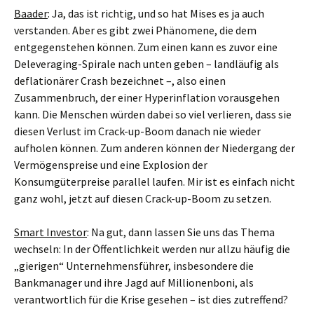
Baader
: Ja, das ist richtig, und so hat Mises es ja auch
verstanden. Aber es gibt zwei Phänomene, die dem
entgegenstehen können. Zum einen kann es zuvor eine
Deleveraging-Spirale nach unten geben – landläufig als
deflationärer Crash bezeichnet –, also einen
Zusammenbruch, der einer Hyperinflation vorausgehen
kann. Die Menschen würden dabei so viel verlieren, dass sie
diesen Verlust im Crack-up-Boom danach nie wieder
aufholen können. Zum anderen können der Niedergang der
Vermögenspreise und eine Explosion der
Konsumgüterpreise parallel laufen. Mir ist es einfach nicht
ganz wohl, jetzt auf diesen Crack-up-Boom zu setzen.
Smart Investor
: Na gut, dann lassen Sie uns das Thema
wechseln: In der Öffentlichkeit werden nur allzu häufig die
„gierigen“ Unternehmensführer, insbesondere die
Bankmanager und ihre Jagd auf Millionenboni, als
verantwortlich für die Krise gesehen – ist dies zutreffend?