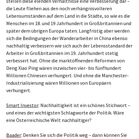
stellen diese elenden Verhältnisse eine Verbesserung dar –
die Leute fliehen aus den noch verhängnisvolleren
Lebensumständen auf dem Land in die Städte, so wie es die
Menschen im 18. und 19 Jahrhundert in Großbritannien und
später dem übrigen Europa taten. Langfristig aber werden
sich die Bedingungen der Wanderarbeiter in China ebenso
nachhaltig verbessern wie sich auch der Lebensstandard der
Arbeiter in Großbritannien im 19. Jahrhundert stetig
verbessert hat. Ohne die marktöffnenden Reformen von
Deng Xiao Ping wären inzwischen vier- bis fünfhundert
Millionen Chinesen verhungert. Und ohne die Manchester-
Industrialisierung wären Millionen von Europäern
verhungert.
Smart Investor
: Nachhaltigkeit ist ein schönes Stichwort –
und eines der wichtigsten Schlagworte der Politik. Wäre
eine Österreichische Welt nachhaltiger?
Baader
: Denken Sie sich die Politik weg – dann können Sie