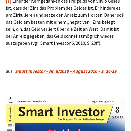
[1]
Einer der Kerngedanken des Freigelds von Silvio Gesell
ist, dass der Zins das Problem des Geldes ist. Er hindere es
am Zirkulieren und setze den Anreiz zum Horten. Daher soll
das Geld am besten mit einem „negativen“ Zins belegt
sein, d.h. das Geld verliert über die Zeit an Wert. Damit ist
der Anreiz gegeben, das Geld schnellstmöglich wieder
auszugeben (vgl. Smart Investor 6/2010, S. 28ff).
aus:
Smart Investor – Nr. 8/2010 – August 2010 – S. 26-29