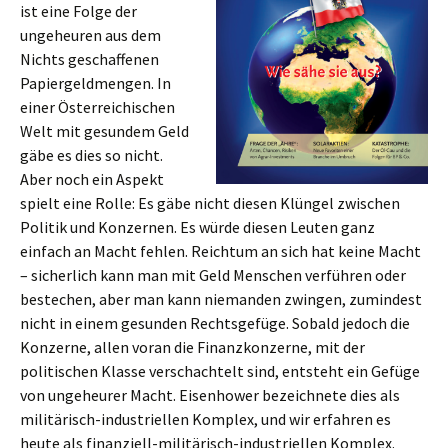
ist eine Folge der
ungeheuren aus dem
Nichts geschaffenen
Papiergeldmengen. In
einer Österreichischen
Welt mit gesundem Geld
gäbe es dies so nicht.
Aber noch ein Aspekt
spielt eine Rolle: Es gäbe nicht diesen Klüngel zwischen
Politik und Konzernen. Es würde diesen Leuten ganz
einfach an Macht fehlen. Reichtum an sich hat keine Macht
– sicherlich kann man mit Geld Menschen verführen oder
bestechen, aber man kann niemanden zwingen, zumindest
nicht in einem gesunden Rechtsgefüge. Sobald jedoch die
Konzerne, allen voran die Finanzkonzerne, mit der
politischen Klasse verschachtelt sind, entsteht ein Gefüge
von ungeheurer Macht. Eisenhower bezeichnete dies als
militärisch-industriellen Komplex, und wir erfahren es
heute als finanziell-militärisch-industriellen Komplex.