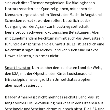
sich auch diese Themen wegdenken. Die ökologischen
Horrorszenarien sind Quasireligionen, mit denen die
Menschen erpresst und im Dienste der Macht in Angst und
Schrecken versetzt werden sollen. Natürlich ist der
Übergang von der Agrar- zur Industriegesellschaft
begleitet von schweren ökologischen Belastungen. Aber
mit zunehmendem Reichtum nimmt auch das Bewusstsein
für und die Ansprüche an die Umwelt zu. Es ist letztlich eine
Reichtumsfrage: Ein reiches Land kann sich eine intakte
Umwelt leisten, ein armes nicht.
Smart Investor
: Nun ist aber dem reichsten Land der Welt,
den USA, mit der Ölpest an der Küste Louisianas und
Mississippis eine der größten Umweltkatastrophen
überhaupt passiert …
Baader
: Amerika ist nicht mehr das reichste Land, das ist
lange vorbei. Die Bevölkerung merkt es in den Ozeanen aus
Scheingeld und Scheinreichtum nur noch nicht. Die USA sind