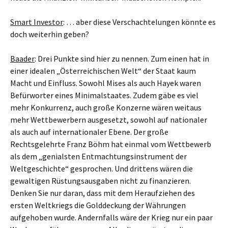
Smart Investor
: … aber diese Verschachtelungen könnte es
doch weiterhin geben?
Baader
: Drei Punkte sind hier zu nennen. Zum einen hat in
einer idealen „Österreichischen Welt“ der Staat kaum
Macht und Einfluss. Sowohl Mises als auch Hayek waren
Befürworter eines Minimalstaates. Zudem gäbe es viel
mehr Konkurrenz, auch große Konzerne wären weitaus
mehr Wettbewerbern ausgesetzt, sowohl auf nationaler
als auch auf internationaler Ebene. Der große
Rechtsgelehrte Franz Böhm hat einmal vom Wettbewerb
als dem „genialsten Entmachtungsinstrument der
Weltgeschichte“ gesprochen. Und drittens wären die
gewaltigen Rüstungsausgaben nicht zu finanzieren.
Denken Sie nur daran, dass mit dem Heraufziehen des
ersten Weltkriegs die Golddeckung der Währungen
aufgehoben wurde. Andernfalls wäre der Krieg nur ein paar