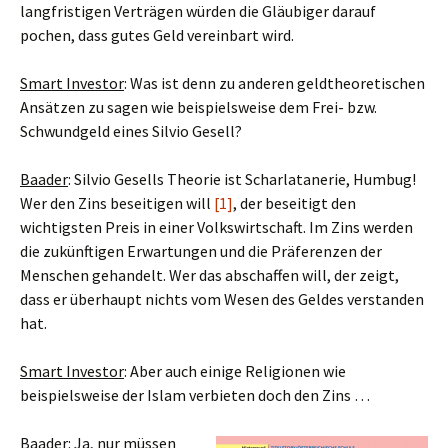
langfristigen Verträgen würden die Gläubiger darauf
pochen, dass gutes Geld vereinbart wird.
Smart Investor
: Was ist denn zu anderen geldtheoretischen
Ansätzen zu sagen wie beispielsweise dem Frei- bzw.
Schwundgeld eines Silvio Gesell?
Baader
: Silvio Gesells Theorie ist Scharlatanerie, Humbug!
Wer den Zins beseitigen will
[1]
, der beseitigt den
wichtigsten Preis in einer Volkswirtschaft. Im Zins werden
die zukünftigen Erwartungen und die Präferenzen der
Menschen gehandelt. Wer das abschaffen will, der zeigt,
dass er überhaupt nichts vom Wesen des Geldes verstanden
hat.
Smart Investor
: Aber auch einige Religionen wie
beispielsweise der Islam verbieten doch den Zins …
Baader
: Ja, nur müssen