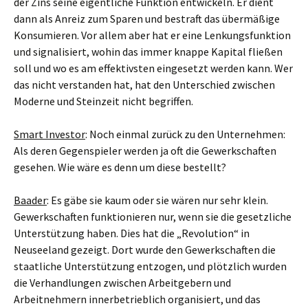
der Zins seine eigentliche Funktion entwickeln. Er dient
dann als Anreiz zum Sparen und bestraft das übermäßige
Konsumieren. Vor allem aber hat er eine Lenkungsfunktion
und signalisiert, wohin das immer knappe Kapital fließen
soll und wo es am effektivsten eingesetzt werden kann. Wer
das nicht verstanden hat, hat den Unterschied zwischen
Moderne und Steinzeit nicht begriffen.
Smart Investor
: Noch einmal zurück zu den Unternehmen:
Als deren Gegenspieler werden ja oft die Gewerkschaften
gesehen. Wie wäre es denn um diese bestellt?
Baader
: Es gäbe sie kaum oder sie wären nur sehr klein.
Gewerkschaften funktionieren nur, wenn sie die gesetzliche
Unterstützung haben. Dies hat die „Revolution“ in
Neuseeland gezeigt. Dort wurde den Gewerkschaften die
staatliche Unterstützung entzogen, und plötzlich wurden
die Verhandlungen zwischen Arbeitgebern und
Arbeitnehmern innerbetrieblich organisiert, und das