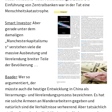
Einführung von Zentralbanken war in der Tat eine
Menschheitskatastrophe.
Smart Investor
: Aber
gerade unter dem
damaligen
„Manchesterkapitalismu
s“ verstehen viele die
massive Ausbeutung und
Verelendung breiter Teile
der Bevölkerung …
Baader
: Wer so
argumentiert, der
müsste auch die heutige Entwicklung in China als
Verarmungs- und Verelendungsprozess bezeichnen. Es hat
nie solche Armeen an Wanderarbeitern gegeben und
natürlich sind die Verhältnisse verheerend. Aber tatsächlich