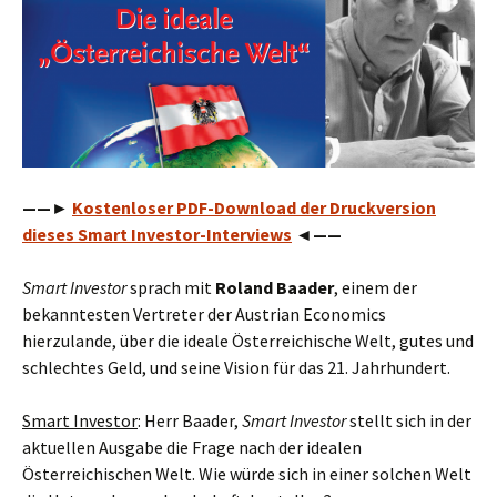
——►
Kostenloser PDF-Download der Druckversion
dieses Smart Investor-Interviews
◄——
Smart Investor
sprach mit
Roland Baader
, einem der
bekanntesten Vertreter der Austrian Economics
hierzulande, über die ideale Österreichische Welt, gutes und
schlechtes Geld, und seine Vision für das 21. Jahrhundert.
Smart Investor
: Herr Baader,
Smart Investor
stellt sich in der
aktuellen Ausgabe die Frage nach der idealen
Österreichischen Welt. Wie würde sich in einer solchen Welt