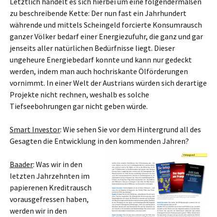
Letztlich handelt es sich hierbei um eine folgendermaßen
zu beschreibende Kette: Der nun fast ein Jahrhundert
währende und mittels Scheingeld forcierte Konsumrausch
ganzer Völker bedarf einer Energiezufuhr, die ganz und gar
jenseits aller natürlichen Bedürfnisse liegt. Dieser
ungeheure Energiebedarf konnte und kann nur gedeckt
werden, indem man auch hochriskante Ölförderungen
vornimmt. In einer Welt der Austrians würden sich derartige
Projekte nicht rechnen, weshalb es solche
Tiefseebohrungen gar nicht geben würde.
Smart Investor
: Wie sehen Sie vor dem Hintergrund all des
Gesagten die Entwicklung in den kommenden Jahren?
Baader
: Was wir in den
letzten Jahrzehnten im
papierenen Kreditrausch
vorausgefressen haben,
werden wir in den