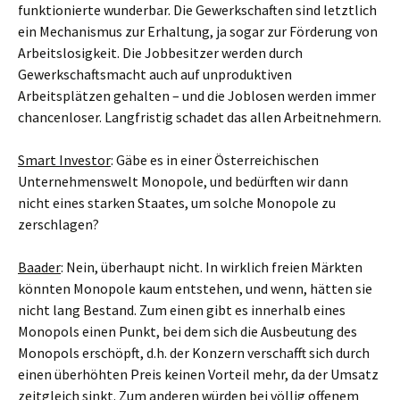
funktionierte wunderbar. Die Gewerkschaften sind letztlich
ein Mechanismus zur Erhaltung, ja sogar zur Förderung von
Arbeitslosigkeit. Die Jobbesitzer werden durch
Gewerkschaftsmacht auch auf unproduktiven
Arbeitsplätzen gehalten – und die Joblosen werden immer
chancenloser. Langfristig schadet das allen Arbeitnehmern.
Smart Investor
: Gäbe es in einer Österreichischen
Unternehmenswelt Monopole, und bedürften wir dann
nicht eines starken Staates, um solche Monopole zu
zerschlagen?
Baader
: Nein, überhaupt nicht. In wirklich freien Märkten
könnten Monopole kaum entstehen, und wenn, hätten sie
nicht lang Bestand. Zum einen gibt es innerhalb eines
Monopols einen Punkt, bei dem sich die Ausbeutung des
Monopols erschöpft, d.h. der Konzern verschafft sich durch
einen überhöhten Preis keinen Vorteil mehr, da der Umsatz
zeitgleich sinkt. Zum anderen würden bei völlig offenem