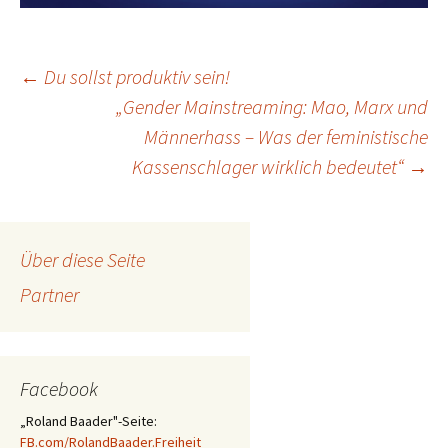
←
Du sollst produktiv sein!
„Gender Mainstreaming: Mao, Marx und
Post
Männerhass – Was der feministische
navigation
Kassenschlager wirklich bedeutet“
→
Über diese Seite
Partner
Facebook
„Roland Baader"-Seite:
FB.com/RolandBaader.Freiheit